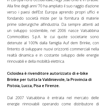
Alla fine degli anni ‘70 ha ampliato il suo raggio d’azione
verso i paesi dell’Est Europa aprendo propri uffici e
fondando società miste per la fornitura di materie
prime siderurgiche all’industria. Da sempre attenti ad
un sviluppo sostenibile, nel 2006 nasce Valsabbina
Commodities S.p.A. le cui quote societarie sono
detenute al 100% dalla famiglia Auf dem Brinke, con
l’intento di sviluppare nuovi orizzonti commerciali nella
realtà dinamica e in costante sviluppo delle energie
rinnovabili e della mobilità elettrica.
Cicloidea è rivenditore autorizzato di e-bike
Brinke per tutta la Valdinievole, la Provincia di
Pistoia, Lucca, Pisa e Firenze.
Dal 2007 Valsabbina è entrata nel mercato delle
energie rinnovabili operando come distributore di