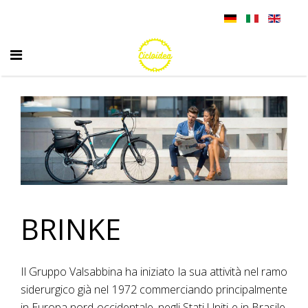
BRINKE
Il Gruppo Valsabbina ha iniziato la sua attività nel ramo
siderurgico già nel 1972 commerciando principalmente
in Europa nord occidentale, negli Stati Uniti e in Brasile.