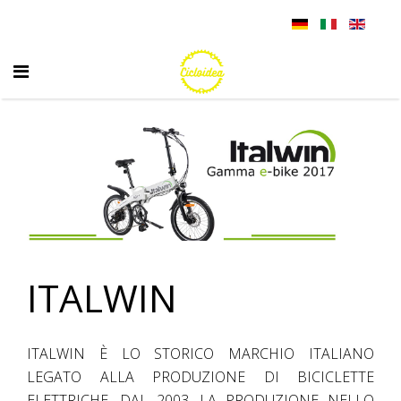
ITALWIN
ITALWIN È LO STORICO MARCHIO ITALIANO
LEGATO ALLA PRODUZIONE DI BICICLETTE
ELETTRICHE. DAL 2003, LA PRODUZIONE NELLO