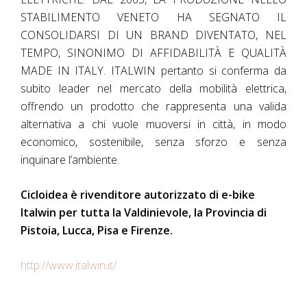
STABILIMENTO VENETO HA SEGNATO IL
CONSOLIDARSI DI UN BRAND DIVENTATO, NEL
TEMPO, SINONIMO DI AFFIDABILITÀ E QUALITÀ
MADE IN ITALY. ITALWIN pertanto si conferma da
subito leader nel mercato della mobilità elettrica,
offrendo un prodotto che rappresenta una valida
alternativa a chi vuole muoversi in città, in modo
economico, sostenibile, senza sforzo e senza
inquinare l’ambiente.
Cicloidea è rivenditore autorizzato di e-bike
Italwin per tutta la Valdinievole, la Provincia di
Pistoia, Lucca, Pisa e Firenze.
http://www.italwin.it/