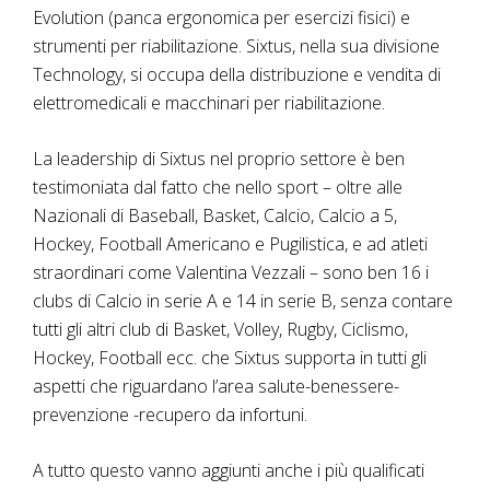
Evolution (panca ergonomica per esercizi fisici) e
strumenti per riabilitazione. Sixtus, nella sua divisione
Technology, si occupa della distribuzione e vendita di
elettromedicali e macchinari per riabilitazione.
La leadership di Sixtus nel proprio settore è ben
testimoniata dal fatto che nello sport – oltre alle
Nazionali di Baseball, Basket, Calcio, Calcio a 5,
Hockey, Football Americano e Pugilistica, e ad atleti
straordinari come Valentina Vezzali – sono ben 16 i
clubs di Calcio in serie A e 14 in serie B, senza contare
tutti gli altri club di Basket, Volley, Rugby, Ciclismo,
Hockey, Football ecc. che Sixtus supporta in tutti gli
aspetti che riguardano l’area salute-benessere-
prevenzione -recupero da infortuni.
A tutto questo vanno aggiunti anche i più qualificati