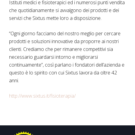
Istituti medici e fisioterapici ed i numerosi punti vendita
che quotidianamente si avvalgono dei prodotti e dei
servizi che Sixtus mette loro a disposizione.
“Ogni giorno facciamo del nostro meglio per cercare
prodotti e soluzioni innovative da proporre ai nostri
clienti. Crediamo che per rimanere competitivi sia
necessario guardarsi intorno e migliorarsi
continuamente”, così parlano i fondatori dell’azienda e
questo è lo spirito con cui Sixtus lavora da oltre 42
anni.
http://www.sixtus.it/fisioterapia/