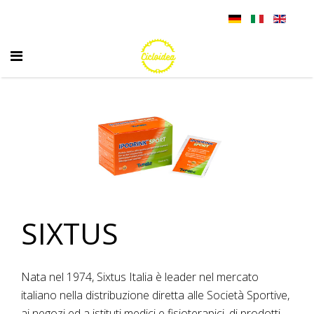
SIXTUS
Nata nel 1974, Sixtus Italia è leader nel mercato
italiano nella distribuzione diretta alle Società Sportive,
ai negozi ed a istituti medici e fisioterapici, di prodotti