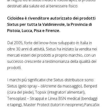
destinati alla salute ed al benessere fisico.
Cicloidea è rivenditore autorizzato dei prodotti
Sixtus per tutta la Valdinievole, la Provincia di
Pistoia, Lucca, Pisa e Firenze.
Dal 2005, forte del know-how sviluppato in Italia in
oltre 30 anni di attività, Sixtus ha iniziato la vendita nei
mercati esteri dei prodotti a proprio marchio, con un
successo crescente a testimonianza della qualità dei
prodotti.
I marchi più significativi che Sixtus distribuisce sono:
Sixtus (gelo spray – oli/creme da massaggio), Benped
(cura del piede), Topsix (integratori alimentari),
Tensoplast – Strappal e Linea BSN medical (bendaggi
e taping), Master Protect (tutori in neoprene),PancaSix