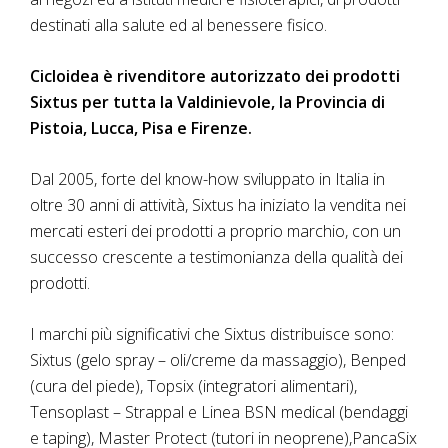
destinati alla salute ed al benessere fisico.
Cicloidea è rivenditore autorizzato dei prodotti
Sixtus per tutta la Valdinievole, la Provincia di
Pistoia, Lucca, Pisa e Firenze.
Dal 2005, forte del know-how sviluppato in Italia in
oltre 30 anni di attività, Sixtus ha iniziato la vendita nei
mercati esteri dei prodotti a proprio marchio, con un
successo crescente a testimonianza della qualità dei
prodotti.
I marchi più significativi che Sixtus distribuisce sono:
Sixtus (gelo spray – oli/creme da massaggio), Benped
(cura del piede), Topsix (integratori alimentari),
Tensoplast – Strappal e Linea BSN medical (bendaggi
e taping), Master Protect (tutori in neoprene),PancaSix