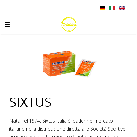
SIXTUS
Nata nel 1974, Sixtus Italia è leader nel mercato
italiano nella distribuzione diretta alle Società Sportive,
ai negozi ed a istituti medici e fisioterapici, di prodotti