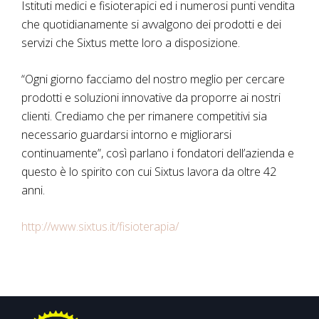
Istituti medici e fisioterapici ed i numerosi punti vendita
che quotidianamente si avvalgono dei prodotti e dei
servizi che Sixtus mette loro a disposizione.
“Ogni giorno facciamo del nostro meglio per cercare
prodotti e soluzioni innovative da proporre ai nostri
clienti. Crediamo che per rimanere competitivi sia
necessario guardarsi intorno e migliorarsi
continuamente”, così parlano i fondatori dell’azienda e
questo è lo spirito con cui Sixtus lavora da oltre 42
anni.
http://www.sixtus.it/fisioterapia/