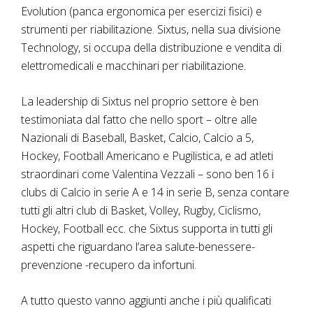
Evolution (panca ergonomica per esercizi fisici) e
strumenti per riabilitazione. Sixtus, nella sua divisione
Technology, si occupa della distribuzione e vendita di
elettromedicali e macchinari per riabilitazione.
La leadership di Sixtus nel proprio settore è ben
testimoniata dal fatto che nello sport – oltre alle
Nazionali di Baseball, Basket, Calcio, Calcio a 5,
Hockey, Football Americano e Pugilistica, e ad atleti
straordinari come Valentina Vezzali – sono ben 16 i
clubs di Calcio in serie A e 14 in serie B, senza contare
tutti gli altri club di Basket, Volley, Rugby, Ciclismo,
Hockey, Football ecc. che Sixtus supporta in tutti gli
aspetti che riguardano l’area salute-benessere-
prevenzione -recupero da infortuni.
A tutto questo vanno aggiunti anche i più qualificati