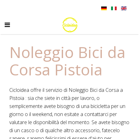
Noleggio Bici da
Corsa Pistoia
Cicloidea offre il servizio di Noleggio Bici da Corsa a
Pistoia : sia che siete in città per lavoro, o
semplicemente avete bisogno di una bicicletta per un
giorno o il weekend, non esitate a contattarci per
valutare le disponibilità del momento. Se avete bisogno
di un casco o di qualche altro accessorio, fatecelo
sapere, saremo felicissimi di essere d’aiuto per