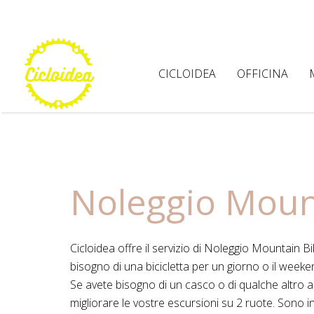
CICLOIDEA
OFFICINA
Noleggio Moun
Cicloidea offre il servizio di Noleggio Mountain B
bisogno di una bicicletta per un giorno o il weeke
Se avete bisogno di un casco o di qualche altro a
migliorare le vostre escursioni su 2 ruote. Sono in