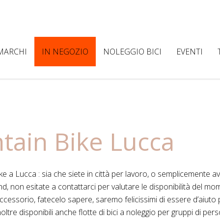
MARCHI
IN NEGOZIO
NOLEGGIO BICI
EVENTI
tain Bike Lucca
ike a Lucca : sia che siete in città per lavoro, o semplicemente a
nd, non esitate a contattarci per valutare le disponibilità del mo
ccessorio, fatecelo sapere, saremo felicissimi di essere d’aiuto 
oltre disponibili anche flotte di bici a noleggio per gruppi di per