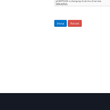
Invia
Reset