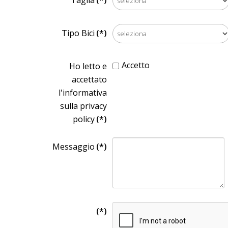
Taglia
(*)
Tipo Bici
(*)
Accetto
Ho letto e
accettato
l'informativa
sulla privacy
policy
(*)
Messaggio
(*)
(*)