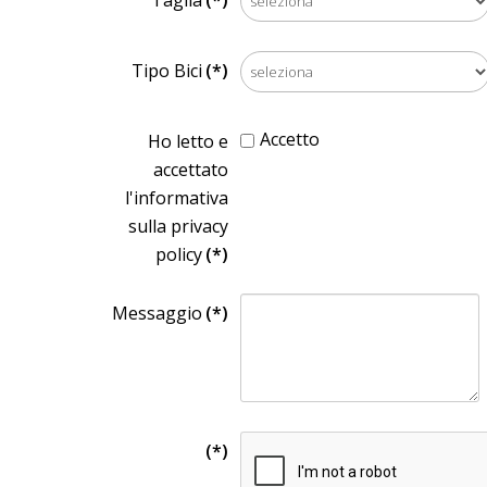
Taglia
(*)
Tipo Bici
(*)
Accetto
Ho letto e
accettato
l'informativa
sulla privacy
policy
(*)
Messaggio
(*)
(*)