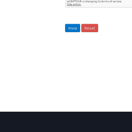
Invia
Reset