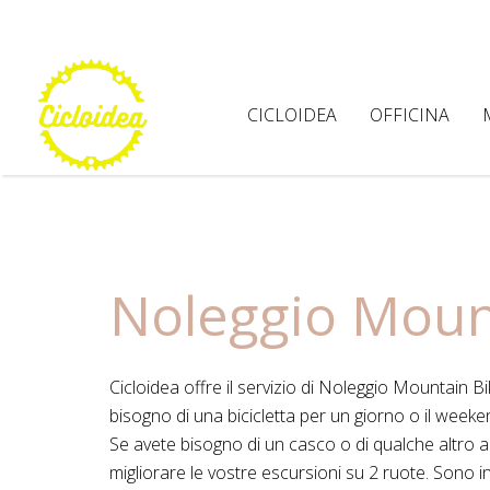
CICLOIDEA
OFFICINA
Noleggio Moun
Cicloidea offre il servizio di Noleggio Mountain B
bisogno di una bicicletta per un giorno o il weeke
Se avete bisogno di un casco o di qualche altro a
migliorare le vostre escursioni su 2 ruote. Sono in