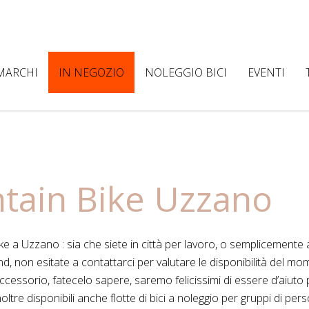
MARCHI
IN NEGOZIO
NOLEGGIO BICI
EVENTI
tain Bike Uzzano
ike a Uzzano : sia che siete in città per lavoro, o semplicemente
nd, non esitate a contattarci per valutare le disponibilità del mo
ccessorio, fatecelo sapere, saremo felicissimi di essere d’aiuto 
oltre disponibili anche flotte di bici a noleggio per gruppi di per