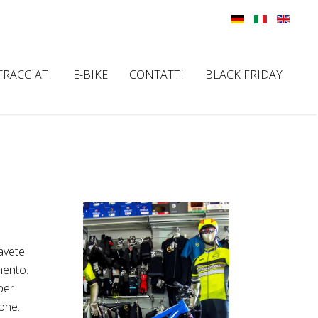
TRACCIATI
E-BIKE
CONTATTI
BLACK FRIDAY
 avete
mento.
per
sone.